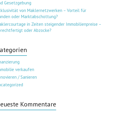
nd Gesetzgebung
klusivität von Maklernetzwerken – Vorteil für
unden oder Marktabschottung?
klercourtage in Zeiten steigender Immobilienpreise –
rechtfertigt oder Abzocke?
ategorien
nanzierung
mobilie verkaufen
novieren / Sanieren
ncategorized
eueste Kommentare