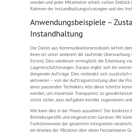
werden und jeder Mitarbeiter erhält vollen Einblick 
Rahmen der Instandhaltungsstrategien und des I
Anwendungsbeispiele – Zust
Instandhaltung
Die Daten aus Kommunikationsmodulen liefern dem 
ihnen ist unter anderem die laufende Überwachung v
Strom). Dies wiederum ermöglicht die Erkennung vo
Lagererschütterungen. Daraus ergibt sich ein weiter
dringender Aufträge. Dies verbindet sich zusätzlich
aktivieren – von der Auftragserstellung über die Pr
eines passenden Technikers. Alle diese Schritte kö
werden, um maximale Transparenz zu gewährleisten.
stellt sicher, dass Aufgaben korrekt zugewiesen un
Wie kann dies in der Praxis aussehen? Der konkrete A
Betriebsspezifik und eingesetzten Geräten. Wir könn
Funktionsweise der gesamten Integration veranscha
ein Anstieg der Vibration über einen festgelegten G