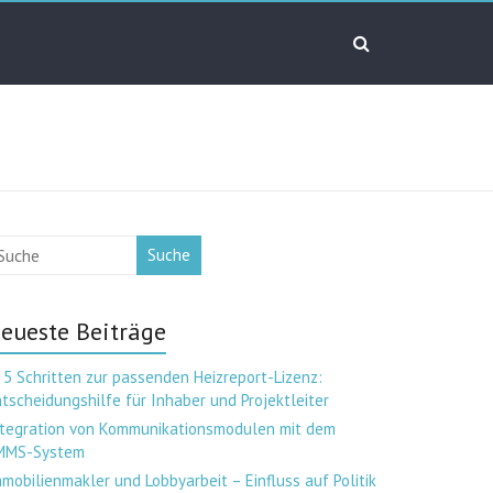
Suche
eueste Beiträge
 5 Schritten zur passenden Heizreport-Lizenz:
tscheidungshilfe für Inhaber und Projektleiter
ntegration von Kommunikationsmodulen mit dem
MMS-System
mobilienmakler und Lobbyarbeit – Einfluss auf Politik