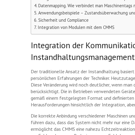
Datenmapping. Wie verbindet man Maschinentags 
Anwendungsbeispiele – Zustandsüberwachung und 
Sicherheit und Compliance
Integration von Modulen mit dem CMMS
Integration der Kommunikat
Instandhaltungsmanagement
Der traditionelle Ansatz der Instandhaltung basie
persönlichen Erfahrungen der Techniker. Heutzutage
Diese Veränderung wird noch deutlicher, wenn man 
berücksichtigt. Die in Betrieben verwendeten Gerät
gemäß einem festgelegten Format und definierten 
Herausforderungen hinsichtlich der Integration, abe
Die korrekte Anbindung verschiedener Maschinen 
führen dazu, dass das System nicht mehr nur eine Da
ermöglicht das CMMS eine nahezu Echtzeitreaktion. 