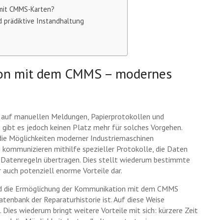
mit CMMS-Karten?
prädiktive Instandhaltung
ion mit dem CMMS – modernes
rt auf manuellen Meldungen, Papierprotokollen und
 gibt es jedoch keinen Platz mehr für solches Vorgehen.
die Möglichkeiten moderner Industriemaschinen
e kommunizieren mithilfe spezieller Protokolle, die Daten
Datenregeln übertragen. Dies stellt wiederum bestimmte
r auch potenziell enorme Vorteile dar.
und die Ermöglichung der Kommunikation mit dem CMMS
tenbank der Reparaturhistorie ist. Auf diese Weise
Dies wiederum bringt weitere Vorteile mit sich: kürzere Zeit