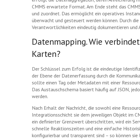
CMMS erwartete Format. Am Ende steht das CMMS se
und zuordnet. Das ermöglicht ein operatives Insta
überwacht und gesteuert werden können. Durch die 
Verantwortlichkeiten eindeutig dokumentieren und A
Datenmapping. Wie verbinde
Karten?
Der Schlüssel zum Erfolg ist die eindeutige Identifiz
der Ebene der Datenerfassung durch die Kommunika
sollte einen Tag oder Metadaten mit einer Ressou
Das Austauschschema basiert häufig auf JSON, jed
werden.
Nach Erhalt der Nachricht, die sowohl eine Ressour
Integrationsschicht sie dem jeweiligen Objekt im 
ein definierter Grenzwert überschritten, wird ein Se
schnelle Reaktionszeiten und eine einfache Historis
konfigurierbar und transparent sind – so können si