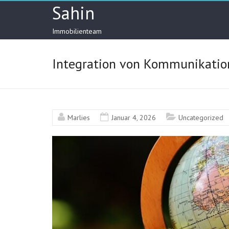
Skip
Sahin
to
content
Immobilienteam
Integration von Kommunikat
Marlies
Januar 4, 2026
Uncategorized