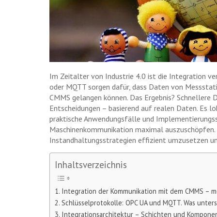
Im Zeitalter von Industrie 4.0 ist die Integration 
oder MQTT sorgen dafür, dass Daten von Messstati
CMMS gelangen können. Das Ergebnis? Schnellere D
Entscheidungen – basierend auf realen Daten. Es lohn
praktische Anwendungsfälle und Implementierungssch
Maschinenkommunikation maximal auszuschöpfen. Gle
Instandhaltungsstrategien effizient umzusetzen un
Inhaltsverzeichnis
Integration der Kommunikation mit dem CMMS – 
Schlüsselprotokolle: OPC UA und MQTT. Was unters
Integrationsarchitektur – Schichten und Kompone