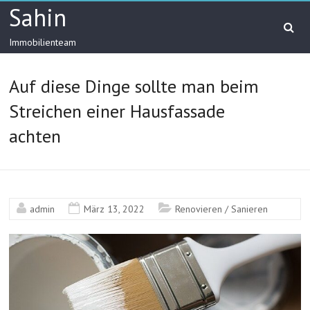
Skip
Sahin
to
content
Immobilienteam
Auf diese Dinge sollte man beim
Streichen einer Hausfassade
achten
admin
März 13, 2022
Renovieren / Sanieren