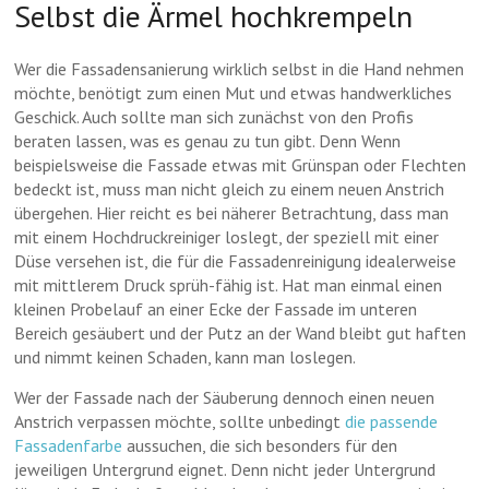
Selbst die Ärmel hochkrempeln
Wer die Fassadensanierung wirklich selbst in die Hand nehmen
möchte, benötigt zum einen Mut und etwas handwerkliches
Geschick. Auch sollte man sich zunächst von den Profis
beraten lassen, was es genau zu tun gibt. Denn Wenn
beispielsweise die Fassade etwas mit Grünspan oder Flechten
bedeckt ist, muss man nicht gleich zu einem neuen Anstrich
übergehen. Hier reicht es bei näherer Betrachtung, dass man
mit einem Hochdruckreiniger loslegt, der speziell mit einer
Düse versehen ist, die für die Fassadenreinigung idealerweise
mit mittlerem Druck sprüh-fähig ist. Hat man einmal einen
kleinen Probelauf an einer Ecke der Fassade im unteren
Bereich gesäubert und der Putz an der Wand bleibt gut haften
und nimmt keinen Schaden, kann man loslegen.
Wer der Fassade nach der Säuberung dennoch einen neuen
Anstrich verpassen möchte, sollte unbedingt
die passende
Fassadenfarbe
aussuchen, die sich besonders für den
jeweiligen Untergrund eignet. Denn nicht jeder Untergrund