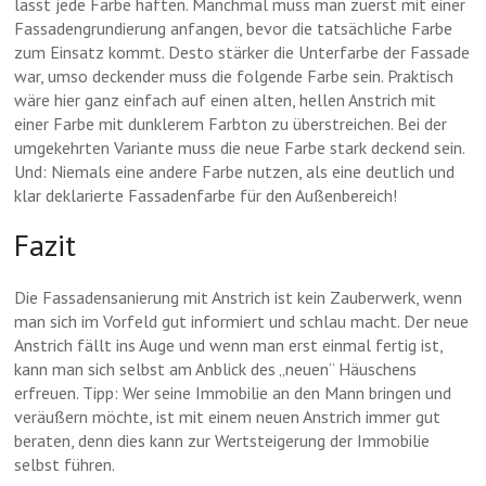
lässt jede Farbe haften. Manchmal muss man zuerst mit einer
Fassadengrundierung anfangen, bevor die tatsächliche Farbe
zum Einsatz kommt. Desto stärker die Unterfarbe der Fassade
war, umso deckender muss die folgende Farbe sein. Praktisch
wäre hier ganz einfach auf einen alten, hellen Anstrich mit
einer Farbe mit dunklerem Farbton zu überstreichen. Bei der
umgekehrten Variante muss die neue Farbe stark deckend sein.
Und: Niemals eine andere Farbe nutzen, als eine deutlich und
klar deklarierte Fassadenfarbe für den Außenbereich!
Fazit
Die Fassadensanierung mit Anstrich ist kein Zauberwerk, wenn
man sich im Vorfeld gut informiert und schlau macht. Der neue
Anstrich fällt ins Auge und wenn man erst einmal fertig ist,
kann man sich selbst am Anblick des „neuen“ Häuschens
erfreuen. Tipp: Wer seine Immobilie an den Mann bringen und
veräußern möchte, ist mit einem neuen Anstrich immer gut
beraten, denn dies kann zur Wertsteigerung der Immobilie
selbst führen.