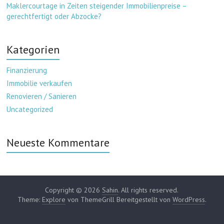
Maklercourtage in Zeiten steigender Immobilienpreise –
gerechtfertigt oder Abzocke?
Kategorien
Finanzierung
Immobilie verkaufen
Renovieren / Sanieren
Uncategorized
Neueste Kommentare
Copyright © 2026
Sahin
. All rights reserved.
Theme:
Explore
von ThemeGrill Bereitgestellt von
WordPress
.